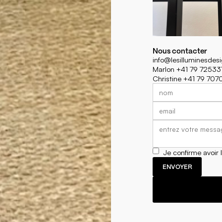
Nous contacter
info@lesilluminesdes
Marlon +41 79 72533
Christine +41 79 70
Je confirme avoir 
ENVOYER