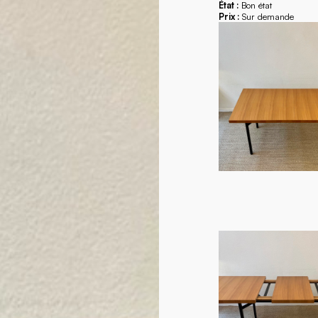
État :
Bon état
Prix :
Sur demande