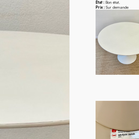
État :
Bon état.
Prix :
Sur demande