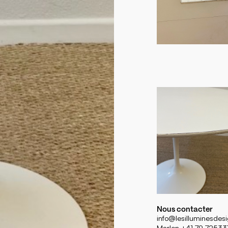
Nous contacter
info@lesilluminesdes
Marlon +41 79 72533