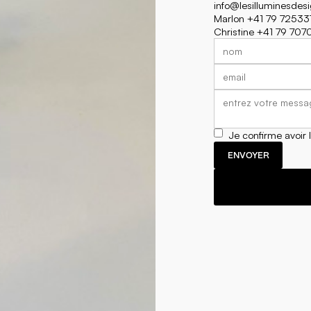
info@lesilluminesdes
Marlon +41 79 72533
Christine +41 79 70
Je confirme avoir 
ENVOYER