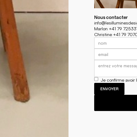
Nous contacter
info@lesilluminesdes
Marlon +41 79 72533
Christine +41 79 70
Je confirme avoir 
ENVOYER